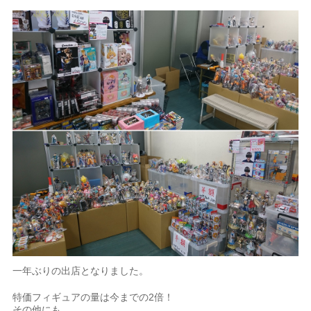
一年ぶりの出店となりました。
特価フィギュアの量は今までの2倍！
その他にも