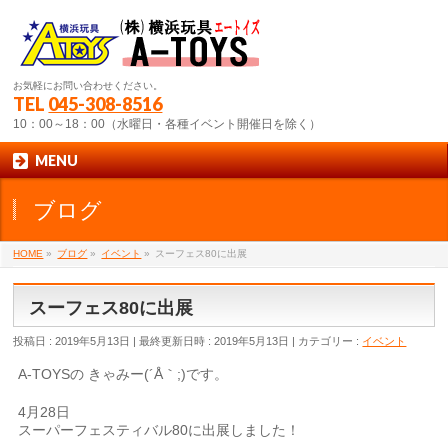
お気軽にお問い合わせください。
TEL
045-308-8516
10：00～18：00（水曜日・各種イベント開催日を除く）
MENU
ブログ
HOME
»
ブログ
»
イベント
»
スーフェス80に出展
スーフェス80に出展
投稿日 : 2019年5月13日
最終更新日時 : 2019年5月13日
カテゴリー :
イベント
A-TOYSの きゃみー(´Å｀;)です。
4月28日
スーパーフェスティバル80に出展しました！