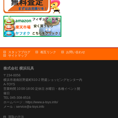
スタッフブログ
相互リンク
お問い合わせ
サイトマップ
株式会社 横浜玩具
〒234-0056
横浜市港南区野庭町610-2 野庭ショッピングセンター内
A-TOYS
営業時間 10:00-18:00 定休日 水曜日・各種イベント開
催日
TEL 045-308-8516
ホームページ：https://www.a-toys.info/
メール：service@a-toys.info
買取の方法