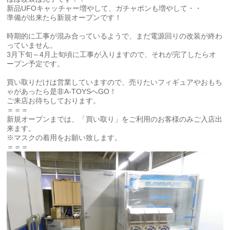
新品UFOキャッチャー増やして、ガチャポンも増やして・・
準備が出来たら新規オープンです！
時期的に工事が混み合っているようで、まだ電源回りの改装が終わ
っていません。
3月下旬～4月上旬頃に工事が入りますので、それが完了したらオ
ープン予定です。
買い取りだけは営業していますので、売りたいフィギュアやおもち
ゃがあったら是非A-TOYSへGO！
ご来店お待ちしております。
＝＝＝
新規オープンまでは、「買い取り」をご利用のお客様のみご入店出
来ます。
※マスクの着用をお願い致します。
＝＝＝