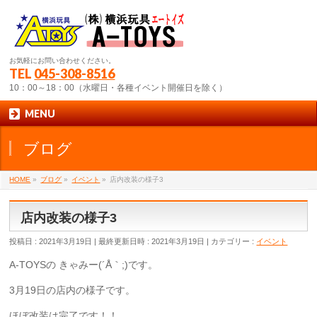
お気軽にお問い合わせください。
TEL
045-308-8516
10：00～18：00（水曜日・各種イベント開催日を除く）
MENU
ブログ
HOME
»
ブログ
»
イベント
»
店内改装の様子3
店内改装の様子3
投稿日 : 2021年3月19日
最終更新日時 : 2021年3月19日
カテゴリー :
イベント
A-TOYSの きゃみー(´Å｀;)です。
3月19日の店内の様子です。
ほぼ改装は完了です！！