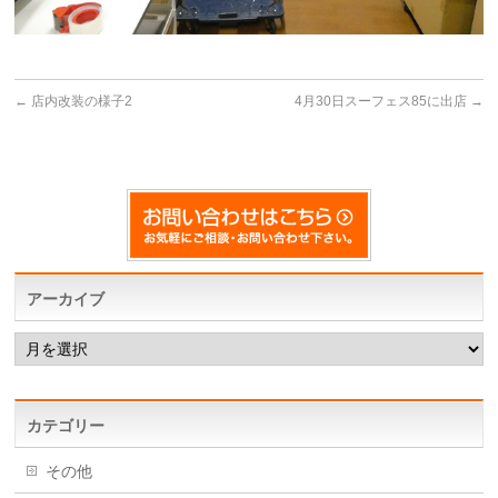
←
店内改装の様子2
4月30日スーフェス85に出店
→
アーカイブ
ア
ー
カ
イ
ブ
カテゴリー
その他