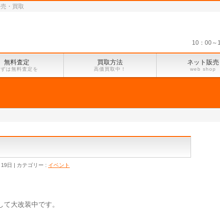
販売・買取
10：00
無料査定
買取方法
ネット販売
まずは無料査定を
高価買取中！
web shop
月19日
カテゴリー :
イベント
して大改装中です。