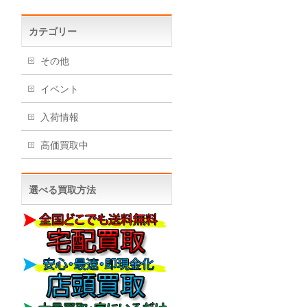
カ
イ
ブ
カテゴリー
その他
イベント
入荷情報
高価買取中
選べる買取方法