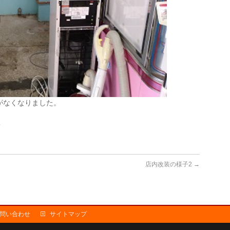
がなくなりました。
・
店内改装の様子2
→
問い合わせ
サイトマップ