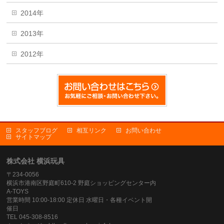
2014年
2013年
2012年
スタッフブログ
相互リンク
お問い合わせ
サイトマップ
株式会社 横浜玩具
〒234-0056
横浜市港南区野庭町610-2 野庭ショッピングセンター内
A-TOYS
営業時間 10:00-18:00 定休日 水曜日・各種イベント開
催日
TEL 045-308-8516