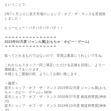
ということで、
2年7ヶ月ぶりに楽天市場のショップ・オブ・ザ・マンスを受賞致
しました！
ヒューヒュー！パチパチパチパチ！！
＝＝＝＝＝＝＝＝＝＝＝＝＝＝＝
2023年02月度 ジャンル賞(おもちゃ・ホビー・ゲーム)
＝＝＝＝＝＝＝＝＝＝＝＝＝＝＝
狙ってとれるものではないので、受賞は素直にうれしいですね。
これからもスタッフ一同ご満足いただける店舗を目指し、より一
層精進してまいります。
今後ともご愛顧の程、よろしくお願い致します。
＜履歴＞
楽天ショップ・オブ・ザ・マンス 2023年02月度 ジャンル賞(おも
ちゃ・ホビー・ゲーム)←NEW
楽天ショップ・オブ・ザ・マンス 2020年07月度 都道府県賞(神奈
川)
楽天ショップ・オブ・ザ・マンス 2019年10月度 都道府県賞(神奈
川)