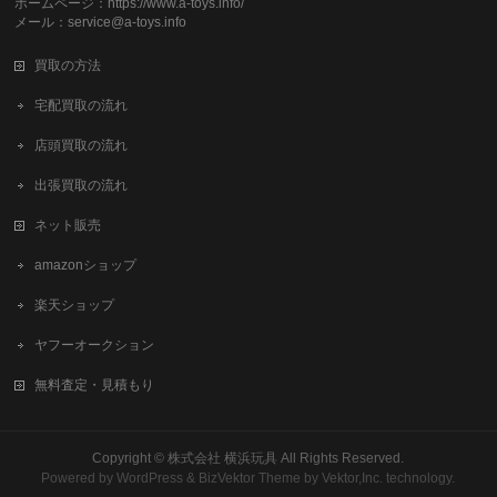
ホームページ：https://www.a-toys.info/
メール：service@a-toys.info
買取の方法
宅配買取の流れ
店頭買取の流れ
出張買取の流れ
ネット販売
amazonショップ
楽天ショップ
ヤフーオークション
無料査定・見積もり
Copyright ©
株式会社 横浜玩具
All Rights Reserved.
Powered by
WordPress
&
BizVektor Theme
by
Vektor,Inc.
technology.