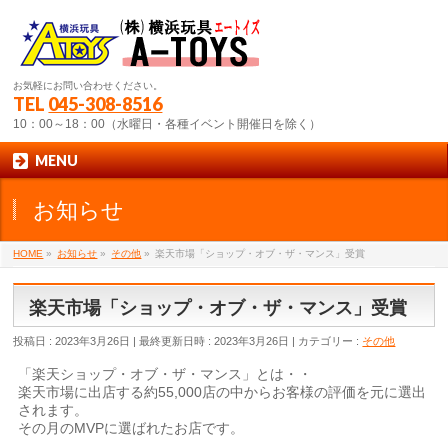
お気軽にお問い合わせください。
TEL
045-308-8516
10：00～18：00（水曜日・各種イベント開催日を除く）
MENU
お知らせ
HOME
»
お知らせ
»
その他
»
楽天市場「ショップ・オブ・ザ・マンス」受賞
楽天市場「ショップ・オブ・ザ・マンス」受賞
投稿日 : 2023年3月26日
最終更新日時 : 2023年3月26日
カテゴリー :
その他
「楽天ショップ・オブ・ザ・マンス」とは・・
楽天市場に出店する約55,000店の中からお客様の評価を元に選出
されます。
その月のMVPに選ばれたお店です。