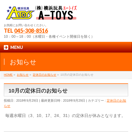
お気軽にお問い合わせください。
TEL
045-308-8516
10：00～18：00（水曜日・各種イベント開催日を除く）
MENU
お知らせ
HOME
»
お知らせ
»
定休日のお知らせ
»
10月の定休日のお知らせ
10月の定休日のお知らせ
投稿日 : 2018年9月29日
最終更新日時 : 2018年9月29日
カテゴリー :
定休日のお知
らせ
毎週水曜日（3、10、17、24、31）の定休日が休みとなります。