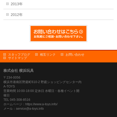
2013年
2012年
スタッフブログ
相互リンク
お問い合わせ
サイトマップ
株式会社 横浜玩具
〒234-0056
横浜市港南区野庭町610-2 野庭ショッピングセンター内
A-TOYS
営業時間 10:00-18:00 定休日 水曜日・各種イベント開
催日
TEL 045-308-8516
ホームページ：https://www.a-toys.info/
メール：service@a-toys.info