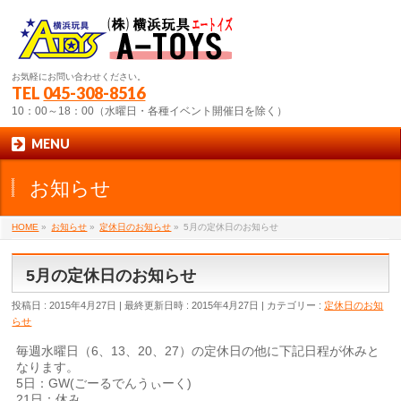
お気軽にお問い合わせください。
TEL
045-308-8516
10：00～18：00（水曜日・各種イベント開催日を除く）
MENU
お知らせ
HOME
»
お知らせ
»
定休日のお知らせ
»
5月の定休日のお知らせ
5月の定休日のお知らせ
投稿日 : 2015年4月27日
最終更新日時 : 2015年4月27日
カテゴリー :
定休日のお知
らせ
毎週水曜日（6、13、20、27）の定休日の他に下記日程が休みと
なります。
5日：GW(ごーるでんうぃーく)
21日：休み