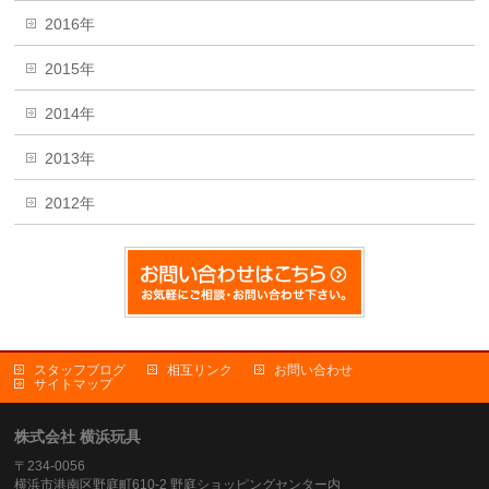
2016年
2015年
2014年
2013年
2012年
スタッフブログ
相互リンク
お問い合わせ
サイトマップ
株式会社 横浜玩具
〒234-0056
横浜市港南区野庭町610-2 野庭ショッピングセンター内