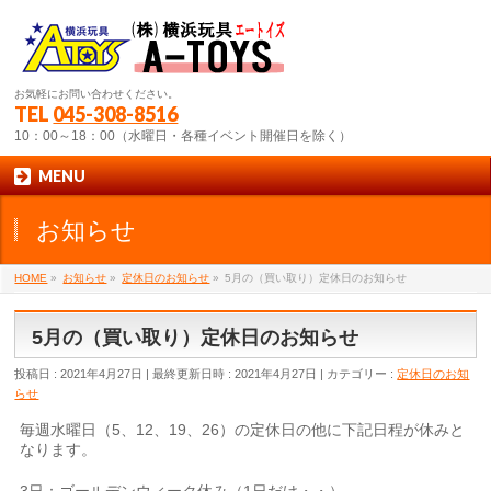
お気軽にお問い合わせください。
TEL
045-308-8516
10：00～18：00（水曜日・各種イベント開催日を除く）
MENU
お知らせ
HOME
»
お知らせ
»
定休日のお知らせ
»
5月の（買い取り）定休日のお知らせ
5月の（買い取り）定休日のお知らせ
投稿日 : 2021年4月27日
最終更新日時 : 2021年4月27日
カテゴリー :
定休日のお知
らせ
毎週水曜日（5、12、19、26）の定休日の他に下記日程が休みと
なります。