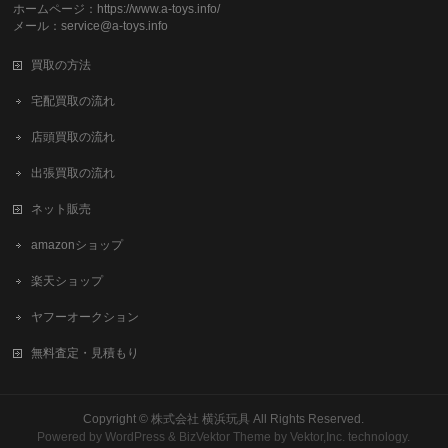
ホームページ：https://www.a-toys.info/
メール：service@a-toys.info
買取の方法
宅配買取の流れ
店頭買取の流れ
出張買取の流れ
ネット販売
amazonショップ
楽天ショップ
ヤフーオークション
無料査定・見積もり
Copyright ©
株式会社 横浜玩具
All Rights Reserved.
Powered by
WordPress
&
BizVektor Theme
by
Vektor,Inc.
technology.