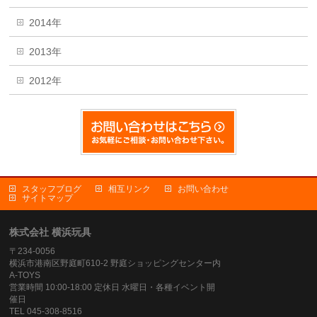
2014年
2013年
2012年
スタッフブログ
相互リンク
お問い合わせ
サイトマップ
株式会社 横浜玩具
〒234-0056
横浜市港南区野庭町610-2 野庭ショッピングセンター内
A-TOYS
営業時間 10:00-18:00 定休日 水曜日・各種イベント開
催日
TEL 045-308-8516