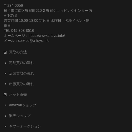
〒234-0056
横浜市港南区野庭町610-2 野庭ショッピングセンター内
A-TOYS
営業時間 10:00-18:00 定休日 水曜日・各種イベント開
催日
TEL 045-308-8516
ホームページ：https://www.a-toys.info/
メール：service@a-toys.info
買取の方法
宅配買取の流れ
店頭買取の流れ
出張買取の流れ
ネット販売
amazonショップ
楽天ショップ
ヤフーオークション