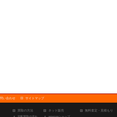
問い合わせ
サイトマップ
買取の方法
ネット販売
無料査定・見積もり
宅配買取の流れ
amazonショップ