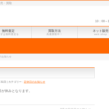
販売・買取
10：00
無料査定
買取方法
ネット販売
まずは無料査定を
高価買取中！
web shop
のお知らせ
月31日
カテゴリー :
定休日のお知らせ
休日が休みとなります。