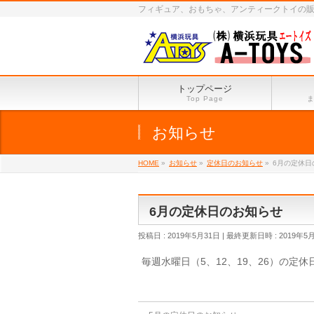
フィギュア、おもちゃ、アンティークトイの
トップページ
Top Page
お知らせ
HOME
»
お知らせ
»
定休日のお知らせ
»
6月の定休日
6月の定休日のお知らせ
投稿日 : 2019年5月31日
最終更新日時 : 2019年5
毎週水曜日（5、12、19、26）の定