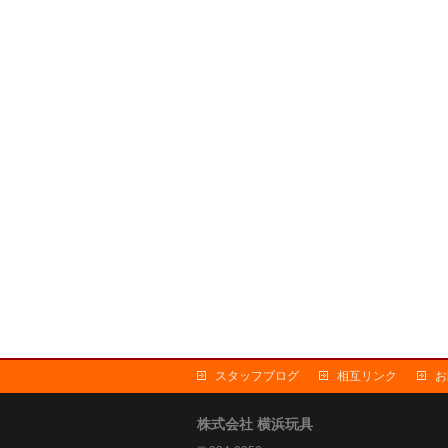
スタッフブログ
相互リンク
お
株式会社 横浜玩具