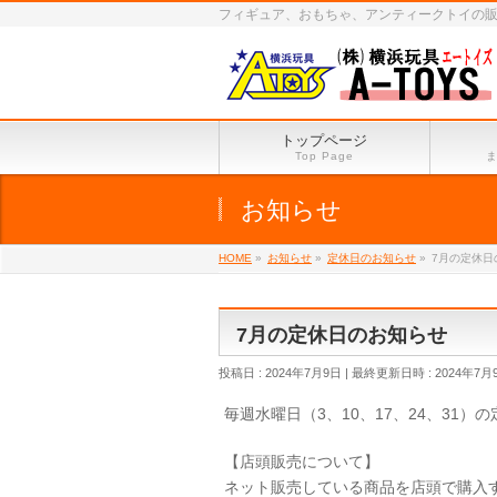
フィギュア、おもちゃ、アンティークトイの
トップページ
Top Page
お知らせ
HOME
»
お知らせ
»
定休日のお知らせ
»
7月の定休日
7月の定休日のお知らせ
投稿日 : 2024年7月9日
最終更新日時 : 2024年7月
毎週水曜日（3、10、17、24、31
【店頭販売について】
ネット販売している商品を店頭で購入