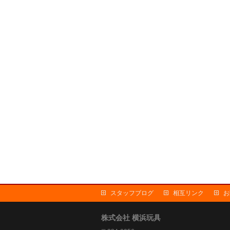
スタッフブログ
相互リンク
お
株式会社 横浜玩具