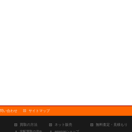
問い合わせ
サイトマップ
買取の方法
ネット販売
無料査定・見積もり
宅配買取の流れ
amazonショップ