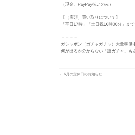
（現金、PayPay払いのみ）
【（店頭）買い取りについて】
「平日17時」「土日祝16時30分」ま
＝＝＝＝
ガシャポン（ガチャガチャ）大量稼働
何が出るか分からない「謎ガチャ」も
←
6月の定休日のお知らせ