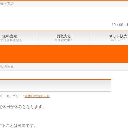
販売・買取
10：00
無料査定
買取方法
ネット販売
まずは無料査定を
高価買取中！
web shop
のお知らせ
9日
カテゴリー :
定休日のお知らせ
）の定休日が休みとなります。
することは可能です。