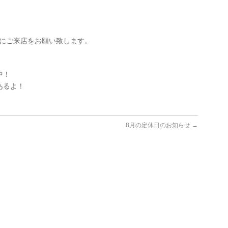
でにご来店をお願い致します。
中！
あるよ！
8月の定休日のお知らせ
→