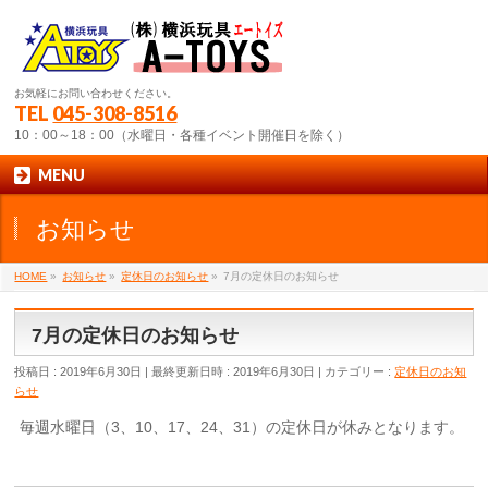
お気軽にお問い合わせください。
TEL
045-308-8516
10：00～18：00（水曜日・各種イベント開催日を除く）
MENU
お知らせ
HOME
»
お知らせ
»
定休日のお知らせ
»
7月の定休日のお知らせ
7月の定休日のお知らせ
投稿日 : 2019年6月30日
最終更新日時 : 2019年6月30日
カテゴリー :
定休日のお知
らせ
毎週水曜日（3、10、17、24、31）の定休日が休みとなります。