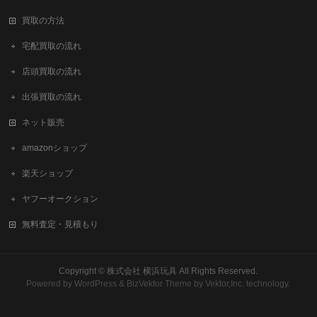
買取の方法
宅配買取の流れ
店頭買取の流れ
出張買取の流れ
ネット販売
amazonショップ
楽天ショップ
ヤフーオークション
無料査定・見積もり
Copyright ©
株式会社 横浜玩具
All Rights Reserved.
Powered by
WordPress
&
BizVektor Theme
by
Vektor,Inc.
technology.