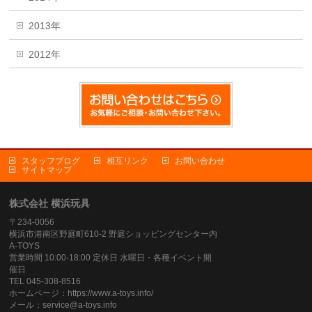
2013年
2012年
スタッフブログ
相互リンク
お問い合わせ
サイトマップ
株式会社 横浜玩具
〒234-0056
横浜市港南区野庭町610-2 野庭ショッピングセンター内
A-TOYS
営業時間 10:00-18:00 定休日 水曜日・各種イベント開
催日
TEL 045-308-8516
ホームページ：https://www.a-toys.info/
メール：service@a-toys.info