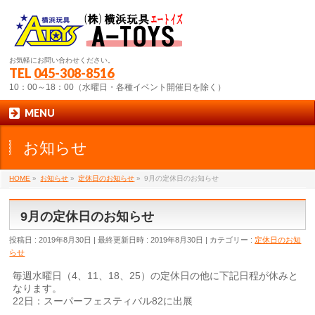
お気軽にお問い合わせください。
TEL
045-308-8516
10：00～18：00（水曜日・各種イベント開催日を除く）
MENU
お知らせ
HOME
»
お知らせ
»
定休日のお知らせ
»
9月の定休日のお知らせ
9月の定休日のお知らせ
投稿日 : 2019年8月30日
最終更新日時 : 2019年8月30日
カテゴリー :
定休日のお知
らせ
毎週水曜日（4、11、18、25）の定休日の他に下記日程が休みと
なります。
22日：スーパーフェスティバル82に出展