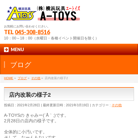
お気軽にお問い合わせください。
TEL
045-308-8516
10：00～18：00（水曜日・各種イベント開催日を除く）
MENU
ブログ
HOME
»
ブログ
»
その他
»
店内改装の様子2
店内改装の様子2
投稿日 : 2021年2月28日
最終更新日時 : 2021年3月19日
カテゴリー :
その他
A-TOYSの きゃみー(´Å｀;)です。
2月28日の店内の様子です。
全体的に小汚いです。
そして、なーんもないです。