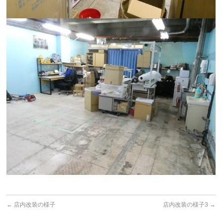
←
店内改装の様子
店内改装の様子3
→